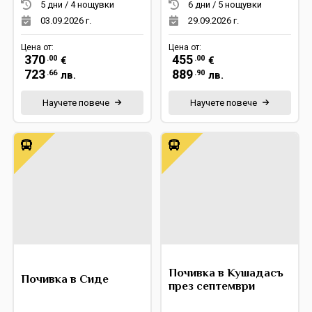
5 дни / 4 нощувки
6 дни / 5 нощувки
03.09.2026 г.
29.09.2026 г.
Цена от:
Цена от:
370
455
.00
.00
€
€
723
889
.66
.90
лв.
лв.
Научете повече
Научете повече
Почивка в Кушадасъ
Почивка в Сиде
през септември