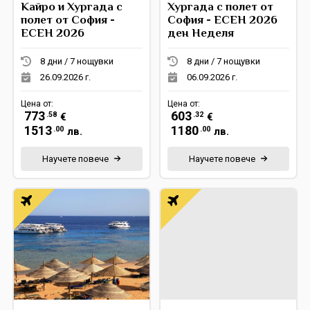
Кайро и Хургада с
Хургада с полет от
полет от София -
София - ЕСЕН 2026
ЕСЕН 2026
ден Неделя
8 дни / 7 нощувки
8 дни / 7 нощувки
26.09.2026 г.
06.09.2026 г.
Цена от:
Цена от:
773
603
.58
.32
€
€
1513
1180
.00
.00
лв.
лв.
Научете повече
Научете повече