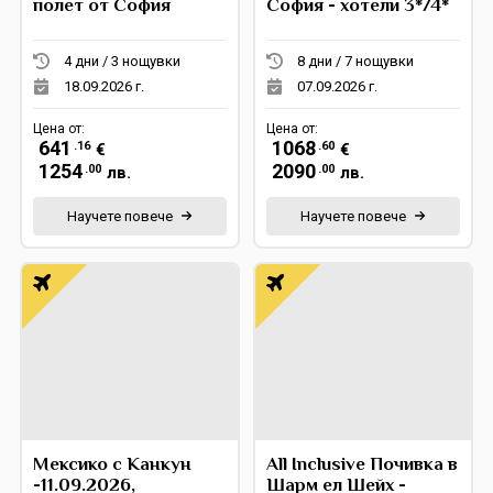
полет от София
София - хотели 3*/4*
4 дни / 3 нощувки
8 дни / 7 нощувки
18.09.2026 г.
07.09.2026 г.
Цена от:
Цена от:
641
1068
.16
.60
€
€
1254
2090
.00
.00
лв.
лв.
Научете повече
Научете повече
Мексико с Канкун
All Inclusive Почивка в
-11.09.2026,
Шарм ел Шейх -