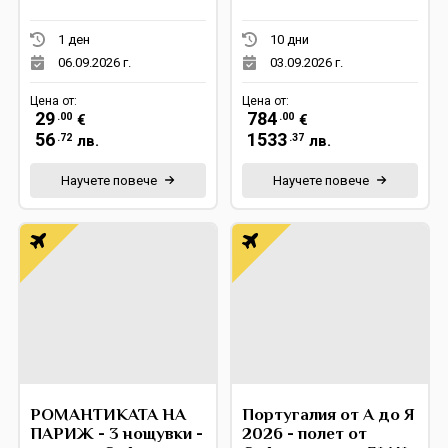
1 ден
10 дни
06.09.2026 г.
03.09.2026 г.
Цена от:
Цена от:
29
784
.00
.00
€
€
56
1533
.72
.37
лв.
лв.
Научете повече
Научете повече
РОМАНТИКАТА НА
Португалия от А до Я
ПАРИЖ - 3 нощувки -
2026 - полет от