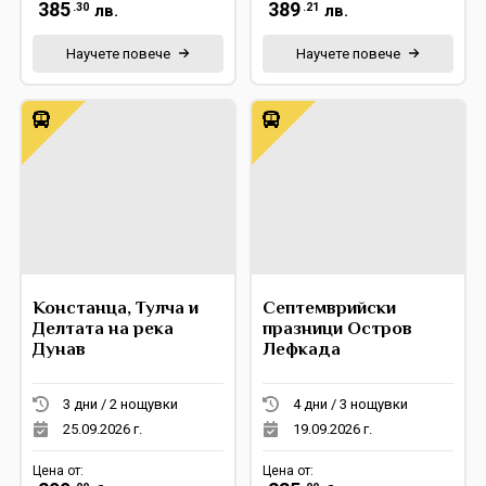
385
389
.30
.21
лв.
лв.
Научете повече
Научете повече
Констанца, Тулча и
Септемврийски
Делтата на река
празници Остров
Дунав
Лефкада
3 дни / 2 нощувки
4 дни / 3 нощувки
25.09.2026 г.
19.09.2026 г.
Цена от:
Цена от: