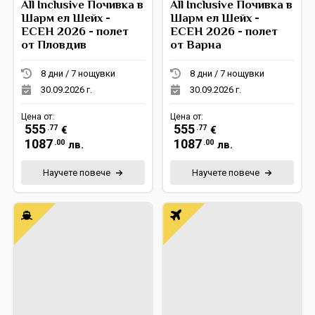
All Inclusive Почивка в
All Inclusive Почивка в
Шарм ел Шейх -
Шарм ел Шейх -
ЕСЕН 2026 - полет
ЕСЕН 2026 - полет
от Пловдив
от Варна
8 дни / 7 нощувки
8 дни / 7 нощувки
30.09.2026 г.
30.09.2026 г.
Цена от:
Цена от:
555
555
.77
.77
€
€
1087
1087
.00
.00
лв.
лв.
Научете повече
Научете повече