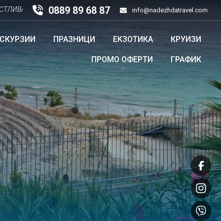
0889 89 68 87
А НОВА 2026 ГОДИНА!!!
info@nadezhdatravel.com
КСКУРЗИИ
ПРАЗНИЦИ
ЕКЗОТИКА
КРУИЗИ
ПРОМО ОФЕРТИ
ГРАФИК