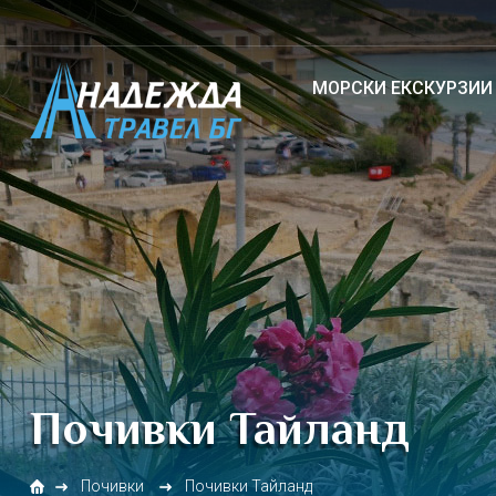
МОРСКИ ЕКСКУРЗИИ
Почивки Тайланд
Почивки
Почивки Тайланд