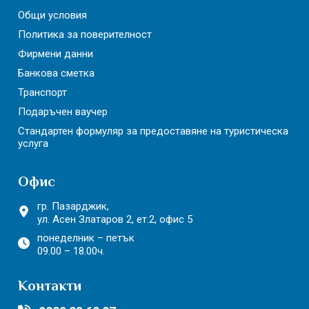
Общи условия
Политика за поверителност
Фирмени данни
Банкова сметка
Транспорт
Подаръчен ваучер
Стандартен формуляр за предоставяне на туристическа
услуга
Офис
гр. Пазарджик,
ул. Асен Златаров 2,
ет.2, офис 5
понеделник – петък
09.00 – 18.00ч.
Контакти