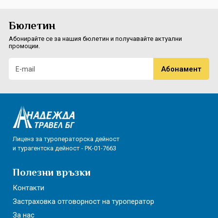
Екскурзии в Румъния
Бюлетин
Абонирайте се за нашия бюлетин и получавайте актуални
промоции.
Лиценз за туроператорска дейност
и турагентска дейност - РК-01-7663
Полезни връзки
Контакти
Застраховка отговорност на туроператор
За нас