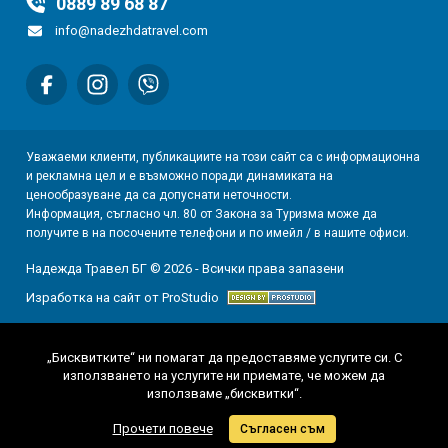
0889 89 68 87
info@nadezhdatravel.com
Уважаеми клиенти, публикациите на този сайт са с информационна
и рекламна цел и е възможно поради динамиката на
ценообразуване да са допуснати неточности.
Информация, съгласно чл. 80 от Закона за Туризма може да
получите в на посочените телефони и по имейл / в нашите офиси.
Надежда Травел БГ © 2026 - Всички права запазени
Изработка на сайт от ProStudio
„Бисквитките“ ни помагат да предоставяме услугите си. С
използването на услугите ни приемате, че можем да
използваме „бисквитки“.
Прочети повече
Съгласен съм