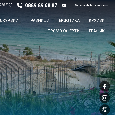
0889 89 68 87
ДИНА!!!
info@nadezhdatravel.com
КСКУРЗИИ
ПРАЗНИЦИ
ЕКЗОТИКА
КРУИЗИ
ПРОМО ОФЕРТИ
ГРАФИК