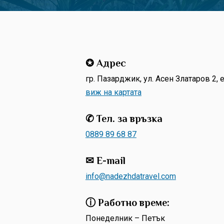
✪ Адрес
гр. Пазарджик, ул. Асен Златаров 2, е
виж на картата
✆ Тел. за връзка
0889 89 68 87
✉ E-mail
info@nadezhdatravel.com
ⓘ Работно време:
Понеделник – Петък