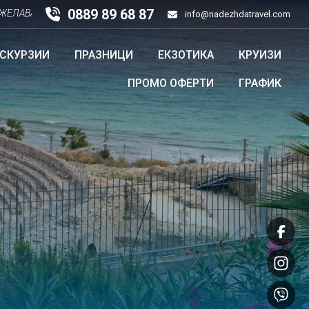
0889 89 68 87
СТЛИВА НОВА 2026 ГОДИНА!!!
info@nadezhdatravel.com
КСКУРЗИИ
ПРАЗНИЦИ
ЕКЗОТИКА
КРУИЗИ
ПРОМО ОФЕРТИ
ГРАФИК