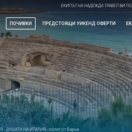
ЕКИПЪТ НА НАДЕЖДА ТРАВЕЛ ВИ ПОЖЕЛАВА ЩА
ПОЧИВКИ
ПРЕДСТОЯЩИ УИКЕНД ОФЕРТИ
Е
Я - ДУШАТА НА ИТАЛИЯ - полет от Варна