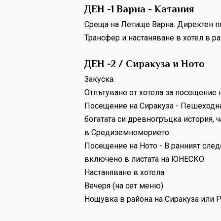
ДЕН -1 Варна - Катания
Среща на Летище Варна. Директен по
Трансфер и настаняване в хотел в ра
ДЕН -2 / Сиракуза и Ното
Закуска.
Отпътуване от хотела за посещение н
Посещение на Сиракуза - Пешеходна 
богатата си древногръцка история, 
в Средиземноморието.
Посещение на Ното - В ранният след
включено в листата на ЮНЕСКО.
Настаняване в хотела.
Вечеря (на сет меню).
Нощувка в района на Сиракуза или Р