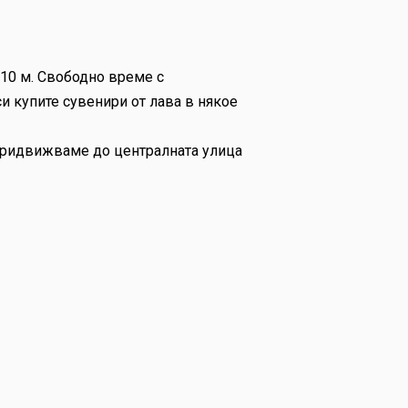
910 м. Свободно време с
си купите сувенири от лава в някое
 придвижваме до централната улица