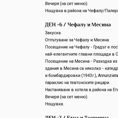
Вечеря (на сет меню).
Нощувка в района на Чефалу/Палер
ДЕН -6 / Чефалу и Месина
Закуска.
Отпътуване за Чефалу и Месина.
Посещение на Чефалу - Градът е пос
най-елегантните главни площади в С
Посещение на Месина - Разходка из 
здания в Месина са няколко - катедр
и бомбардировки (1943г.), Annunziata 
параклис на тевтонските рицари.
Настаняване в хотела в района на Ет
Вечеря (на сет меню).
Нощувка.