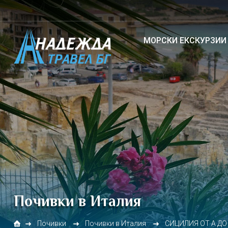
МОРСКИ ЕКСКУРЗИИ
Почивки в Италия
Почивки
Почивки в Италия
СИЦИЛИЯ ОТ А ДО 