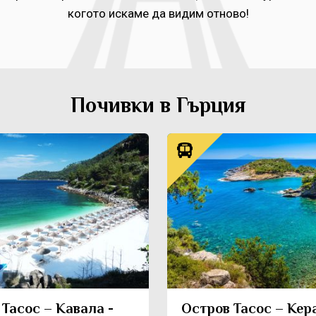
когото искаме да видим отново!
Почивки в Гърция
Тасос – Кавала -
Остров Тасос – Кер