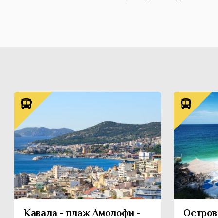
Кавала - плаж Амолофи -
Остров 