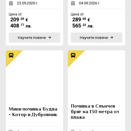
25.09.2026 г.
04.09.2026 г.
Цена от:
Цена от:
209
289
.00
.00
€
€
408
565
.77
.23
лв.
лв.
Научете повече
Научете повече
Почивка в Слънчев
Мини почивка Будва
бряг на 130 метра от
- Котор и Дубровник
плажа