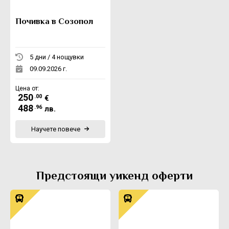
Почивка в Созопол
5 дни / 4 нощувки
09.09.2026 г.
Цена от:
250
.00
€
488
.96
лв.
Научете повече
Предстоящи уикенд оферти