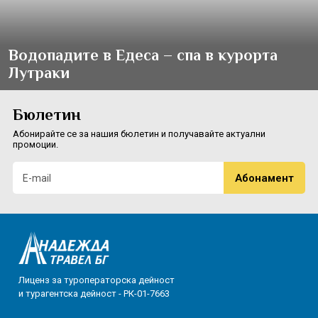
Водопадите в Едеса – спа в курорта
Лутраки
Бюлетин
Абонирайте се за нашия бюлетин и получавайте актуални
промоции.
Лиценз за туроператорска дейност
и турагентска дейност - РК-01-7663