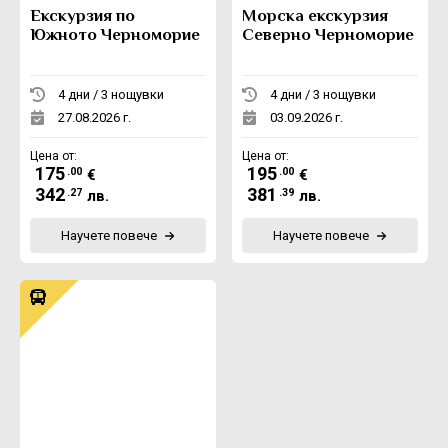
Екскурзия по
Морска екскурзия
Южното Черноморие
Северно Черноморие
4 дни / 3 нощувки
4 дни / 3 нощувки
27.08.2026 г.
03.09.2026 г.
Цена от:
Цена от:
175
195
.00
.00
€
€
342
381
.27
.39
лв.
лв.
Научете повече
Научете повече