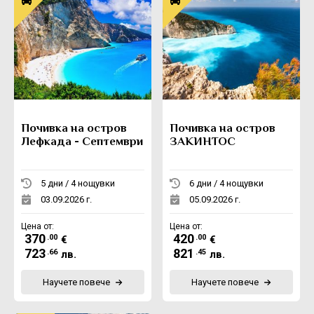
Почивка на остров
Почивка на остров
Лефкада - Септември
ЗАКИНТОС
5 дни / 4 нощувки
6 дни / 4 нощувки
03.09.2026 г.
05.09.2026 г.
Цена от:
Цена от:
370
420
.00
.00
€
€
723
821
.66
.45
лв.
лв.
Научете повече
Научете повече