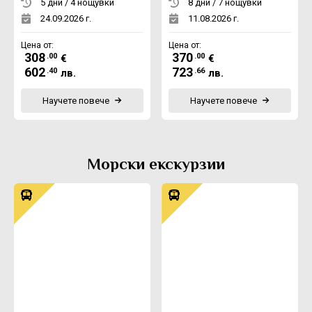
5 дни / 4 нощувки
8 дни / 7 нощувки
24.09.2026 г.
11.08.2026 г.
Цена от:
Цена от:
308
370
.00
.00
€
€
602
723
.40
.66
лв.
лв.
Научете повече
Научете повече
Морски екскурзии