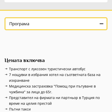
Екскурзии в Румъния
Програма
Цената включва
Транспорт с луксозен туристически автобус
7 нощувки в избрания хотел на съответната база на
изхранване
Медицинска застраховка "Помощ при пътуване в
чужбина" за лица до 65г.
Представител на фирмата ни партньор в Турция по
време на целия престой
Пътни такси