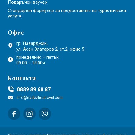
Подаръчен ваучер
Стандартен формуляр за предоставяне на туристическа
услуга
Офис
гр. Пазарджик,
ул. Асен Златаров 2,
ет.2, офис 5
понеделник – петък
09.00 – 18.00ч.
Контакти
0889 89 68 87
info@nadezhdatravel.com