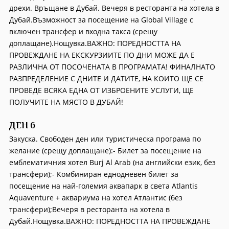
дрехи. Връщане в Дубай. Вечеря в ресторанта на хотела в
Дубай.Възможност за посещение на Global Village с
включен трансфер и входна такса (срещу
доплащане).Нощувка.ВАЖНО: ПОРЕДНОСТТА НА
ПРОВЕЖДАНЕ НА ЕКСКУРЗИИТЕ ПО ДНИ МОЖЕ ДА Е
РАЗЛИЧНА ОТ ПОСОЧЕНАТА В ПРОГРАМАТА! ФИНАЛНАТО
РАЗПРЕДЕЛЕНИЕ С ДНИТЕ И ДАТИТЕ, НА КОИТО ЩЕ СЕ
ПРОВЕДЕ ВСЯКА ЕДНА ОТ ИЗБРОЕНИТЕ УСЛУГИ, ЩЕ
ПОЛУЧИТЕ НА МЯСТО В ДУБАЙ!
ДЕН 6
Закуска. Свободен ден или туристическа програма по
желание (срещу доплащане):- Билет за посещение на
емблематичния хотел Burj Al Arab (на английски език, без
трансфери);- Комбиниран еднодневен билет за
посещение на най-големия аквапарк в света Atlantis
Aquaventure + аквариума на хотел Атлантис (без
трансфери);Вечеря в ресторанта на хотела в
Дубай.Нощувка.ВАЖНО: ПОРЕДНОСТТА НА ПРОВЕЖДАНЕ