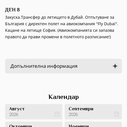
ДЕН 8
Закуска.Трансфер до летището в Дубай. Отпътуване за
България с директен полет на авиокомпания ''Fly Dubai''.
Кацане на летище София. (Авиокомпанията си запазва
правото да прави промени в полетното разписание!)
Допълнителна информация
Календар
Август
Септември
2026
2026
Октомври
Ноември