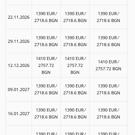
17
1390 EUR ∕
1390 EUR ∕
1390 EUR ∕
22.11.2026
3
2718.6 BGN
2718.6 BGN
2718.6 BGN
17
1390 EUR ∕
1390 EUR ∕
1390 EUR ∕
29.11.2026
3
2718.6 BGN
2718.6 BGN
2718.6 BGN
1410 EUR ∕
1410 EUR ∕
18
1410 EUR ∕
12.12.2026
2757.72
2757.72
2757.72 BGN
BGN
BGN
17
1390 EUR ∕
1390 EUR ∕
1390 EUR ∕
09.01.2027
3
2718.6 BGN
2718.6 BGN
2718.6 BGN
17
1390 EUR ∕
1390 EUR ∕
1390 EUR ∕
16.01.2027
3
2718.6 BGN
2718.6 BGN
2718.6 BGN
17
1390 EUR ∕
1390 EUR ∕
1390 EUR ∕