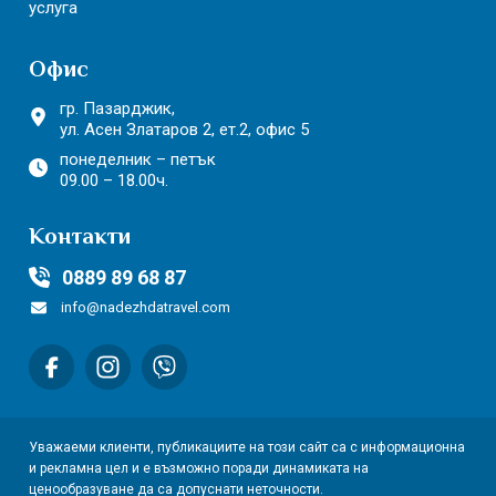
услуга
Офис
гр. Пазарджик,
ул. Асен Златаров 2,
ет.2, офис 5
понеделник – петък
09.00 – 18.00ч.
Контакти
0889 89 68 87
info@nadezhdatravel.com
Уважаеми клиенти, публикациите на този сайт са с информационна
и рекламна цел и е възможно поради динамиката на
ценообразуване да са допуснати неточности.