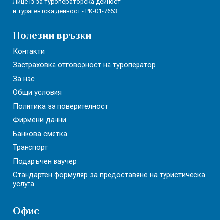
Лиценз за туроператорска дейност
и турагентска дейност - РК-01-7663
Полезни връзки
Контакти
Застраховка отговорност на туроператор
За нас
Общи условия
Политика за поверителност
Фирмени данни
Банкова сметка
Транспорт
Подаръчен ваучер
Стандартен формуляр за предоставяне на туристическа
услуга
Офис