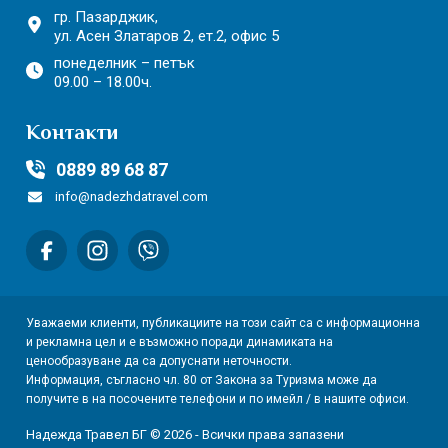
гр. Пазарджик,
ул. Асен Златаров 2,
ет.2, офис 5
понеделник – петък
09.00 – 18.00ч.
Контакти
0889 89 68 87
info@nadezhdatravel.com
Уважаеми клиенти, публикациите на този сайт са с информационна
и рекламна цел и е възможно поради динамиката на
ценообразуване да са допуснати неточности.
Информация, съгласно чл. 80 от Закона за Туризма може да
получите в на посочените телефони и по имейл / в нашите офиси.
Надежда Травел БГ © 2026 - Всички права запазени