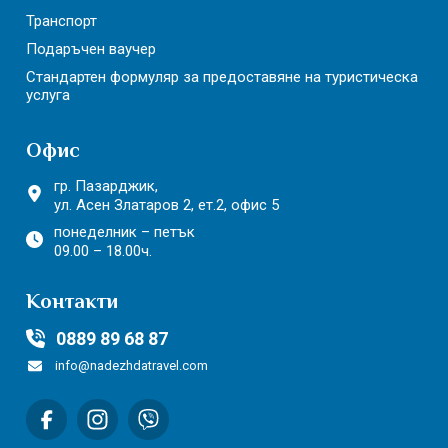
Транспорт
Подаръчен ваучер
Стандартен формуляр за предоставяне на туристическа
услуга
Офис
гр. Пазарджик,
ул. Асен Златаров 2,
ет.2, офис 5
понеделник – петък
09.00 – 18.00ч.
Контакти
0889 89 68 87
info@nadezhdatravel.com