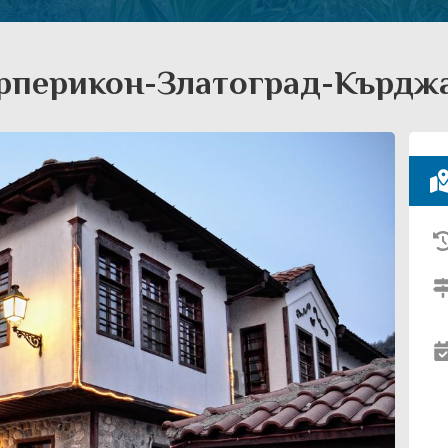
рперикон-Златоград-Кърдж