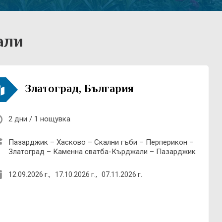
али
Златоград, България
2 дни / 1 нощувка
Пазарджик – Хасково – Скални гъби – Перперикон –
Златоград – Каменна сватба-Кърджали – Пазарджик
12.09.2026 г.,
17.10.2026 г.,
07.11.2026 г.