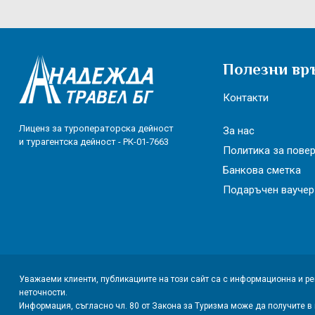
Полезни вр
Контакти
Лиценз за туроператорска дейност
За нас
и турагентска дейност - РК-01-7663
Политика за пове
Банкова сметка
Подаръчен ваучер
Уважаеми клиенти, публикациите на този сайт са с информационна и р
неточности.
Информация, съгласно чл. 80 от Закона за Туризма може да получите в