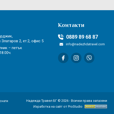
Контакти
арджик,
0889 89 68 87
н Златаров 2,
ет.2, офис 5
info@nadezhdatravel.com
лник – петък
18.00ч.
Надежда Травел БГ © 2026 - Всички права запазени
уснати
Изработка на сайт от ProStudio