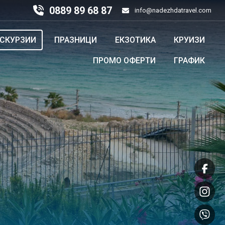
0889 89 68 87
info@nadezhdatravel.com
КСКУРЗИИ
ПРАЗНИЦИ
ЕКЗОТИКА
КРУИЗИ
ПРОМО ОФЕРТИ
ГРАФИК