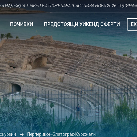
ЕЖДА ТРАВЕЛ ВИ ПОЖЕЛАВА ЩАСТЛИВА НОВА 2026 ГОДИНА!!!
ПОЧИВКИ
ПРЕДСТОЯЩИ УИКЕНД ОФЕРТИ
Е
кскурзии
Перперикон-Златоград-Кърджали