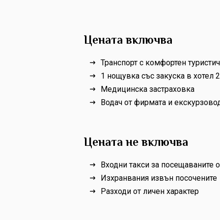
Цената включва
Транспорт с комфортен туристи
1 нощувка със закуска в хотел 2
Медицинска застраховка
Водач от фирмата и екскурзов
Цената не включва
Входни такси за посещаваните 
Изхранвания извън посочените
Разходи от личен характер