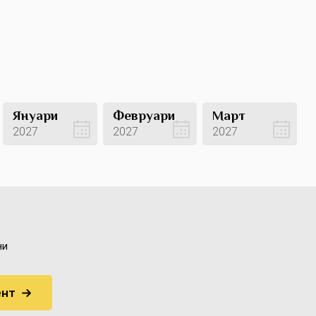
Януари
Февруари
Март
2027
2027
2027
Вижте оферти
Вижте оферти
Вижте оферти
ни