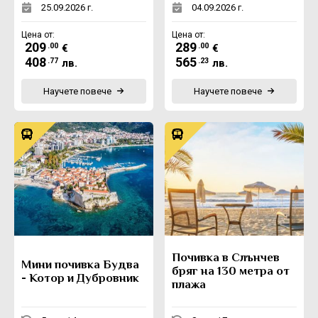
25.09.2026 г.
04.09.2026 г.
Цена от:
Цена от:
209
289
.00
.00
€
€
408
565
.77
.23
лв.
лв.
Научете повече
Научете повече
Почивка в Слънчев
Мини почивка Будва
бряг на 130 метра от
- Котор и Дубровник
плажа