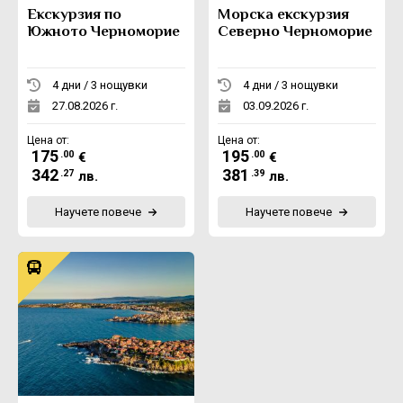
Екскурзия по
Морска екскурзия
Южното Черноморие
Северно Черноморие
4 дни / 3 нощувки
4 дни / 3 нощувки
27.08.2026 г.
03.09.2026 г.
Цена от:
Цена от:
175
195
.00
.00
€
€
342
381
.27
.39
лв.
лв.
Научете повече
Научете повече