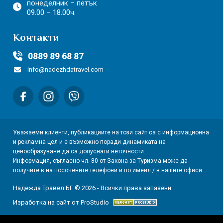
понеделник – петък
09.00 – 18.00ч.
Контакти
0889 89 68 87
info@nadezhdatravel.com
Уважаеми клиенти, публикациите на този сайт са с информационна
и рекламна цел и е възможно поради динамиката на
ценообразуване да са допуснати неточности.
Информация, съгласно чл. 80 от Закона за Туризма може да
получите в на посочените телефони и по имейл / в нашите офиси.
Надежда Травел БГ © 2026 - Всички права запазени
Изработка на сайт от ProStudio