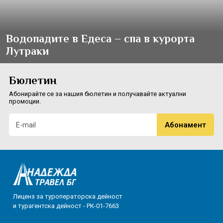
Водопадите в Едеса – спа в курорта
Лутраки
Бюлетин
Абонирайте се за нашия бюлетин и получавайте актуални
промоции.
Лиценз за туроператорска дейност
и турагентска дейност - РК-01-7663