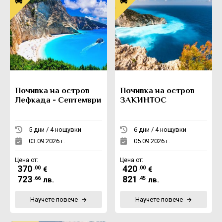
Почивка на остров
Почивка на остров
Лефкада - Септември
ЗАКИНТОС
5 дни / 4 нощувки
6 дни / 4 нощувки
03.09.2026 г.
05.09.2026 г.
Цена от:
Цена от:
370
420
.00
.00
€
€
723
821
.66
.45
лв.
лв.
Научете повече
Научете повече