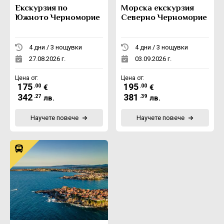
Екскурзия по
Морска екскурзия
Южното Черноморие
Северно Черноморие
4 дни / 3 нощувки
4 дни / 3 нощувки
27.08.2026 г.
03.09.2026 г.
Цена от:
Цена от:
175
195
.00
.00
€
€
342
381
.27
.39
лв.
лв.
Научете повече
Научете повече