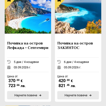
Почивка на остров
Почивка на остров
Лефкада - Септември
ЗАКИНТОС
5 дни / 4 нощувки
6 дни / 4 нощувки
03.09.2026 г.
05.09.2026 г.
Цена от:
Цена от:
370
420
.00
.00
€
€
723
821
.66
.45
лв.
лв.
Научете повече
Научете повече