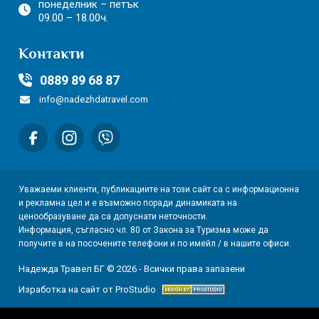
понеделник – петък
09.00 – 18.00ч.
Контакти
0889 89 68 87
info@nadezhdatravel.com
Уважаеми клиенти, публикациите на този сайт са с информационна
и рекламна цел и е възможно поради динамиката на
ценообразуване да са допуснати неточности.
Информация, съгласно чл. 80 от Закона за Туризма може да
получите в на посочените телефони и по имейл / в нашите офиси.
Надежда Травел БГ © 2026 - Всички права запазени
Изработка на сайт от ProStudio