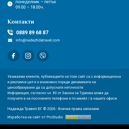
понеделник – петък
09.00 – 18.00ч.
Контакти
0889 89 68 87
info@nadezhdatravel.com
Уважаеми клиенти, публикациите на този сайт са с информационна
и рекламна цел и е възможно поради динамиката на
ценообразуване да са допуснати неточности.
Информация, съгласно чл. 80 от Закона за Туризма може да
получите в на посочените телефони и по имейл / в нашите офиси.
Надежда Травел БГ © 2026 - Всички права запазени
Изработка на сайт от ProStudio