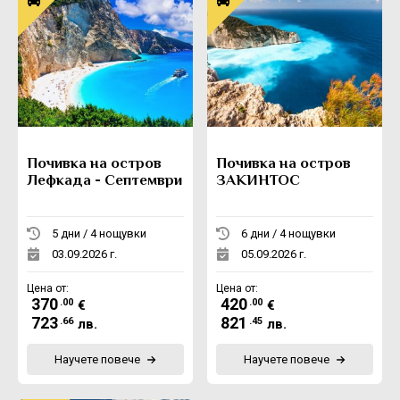
Почивка на остров
Почивка на остров
Лефкада - Септември
ЗАКИНТОС
5 дни / 4 нощувки
6 дни / 4 нощувки
03.09.2026 г.
05.09.2026 г.
Цена от:
Цена от:
370
420
.00
.00
€
€
723
821
.66
.45
лв.
лв.
Научете повече
Научете повече