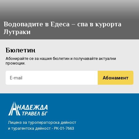
Водопадите в Едеса – спа в курорта
Лутраки
Бюлетин
Абонирайте се за нашия бюлетин и получавайте актуални
промоции.
Лиценз за туроператорска дейност
и турагентска дейност - РК-01-7663