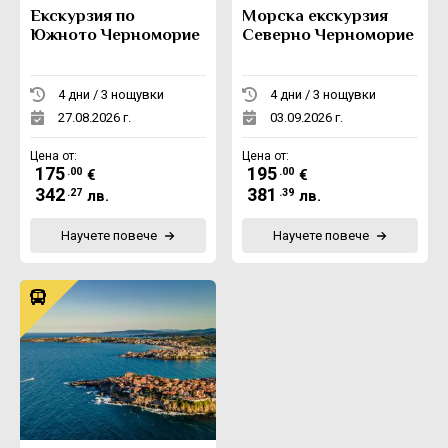
Екскурзия по
Морска екскурзия
Южното Черноморие
Северно Черноморие
4 дни / 3 нощувки
4 дни / 3 нощувки
27.08.2026 г.
03.09.2026 г.
Цена от:
Цена от:
175
195
.00
.00
€
€
342
381
.27
.39
лв.
лв.
Научете повече
Научете повече