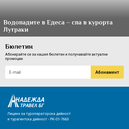
Водопадите в Едеса – спа в курорта
Лутраки
Бюлетин
Абонирайте се за нашия бюлетин и получавайте актуални
промоции.
Лиценз за туроператорска дейност
и турагентска дейност - РК-01-7663