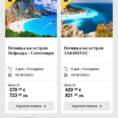
Почивка на остров
Почивка на остров
Лефкада - Септември
ЗАКИНТОС
5 дни / 4 нощувки
6 дни / 4 нощувки
03.09.2026 г.
05.09.2026 г.
Цена от:
Цена от:
370
420
.00
.00
€
€
723
821
.66
.45
лв.
лв.
Научете повече
Научете повече