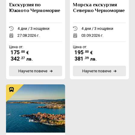
Екскурзия по
Морска екскурзия
Южното Черноморие
Северно Черноморие
4 дни / 3 нощувки
4 дни / 3 нощувки
27.08.2026 г.
03.09.2026 г.
Цена от:
Цена от:
175
195
.00
.00
€
€
342
381
.27
.39
лв.
лв.
Научете повече
Научете повече