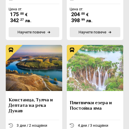
Цена от:
Цена от:
175
204
.00
.00
€
€
342
398
.27
.99
лв.
лв.
Научете повече
Научете повече
Констанца, Тулча и
Плитвички езера и
Делтата на река
Постойна яма
Дунав
3 дни / 2 нощувки
4 дни / 3 нощувки