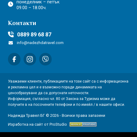
понеделник – петък
09.00 – 18.00ч.
Контакти
0889 89 68 87
info@nadezhdatravel.com
Уважаеми клиенти, публикациите на този сайт са с информационна
и рекламна цел и е възможно поради динамиката на
ценообразуване да са допуснати неточности.
Информация, съгласно чл. 80 от Закона за Туризма може да
получите в на посочените телефони и по имейл / в нашите офиси.
Надежда Травел БГ © 2026 - Всички права запазени
Изработка на сайт от ProStudio