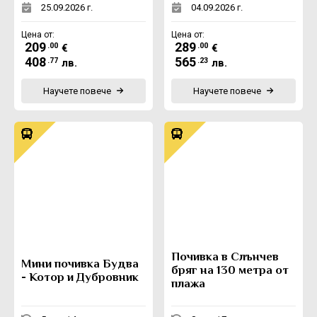
25.09.2026 г.
04.09.2026 г.
Цена от:
Цена от:
209
289
.00
.00
€
€
408
565
.77
.23
лв.
лв.
Научете повече
Научете повече
Почивка в Слънчев
Мини почивка Будва
бряг на 130 метра от
- Котор и Дубровник
плажа