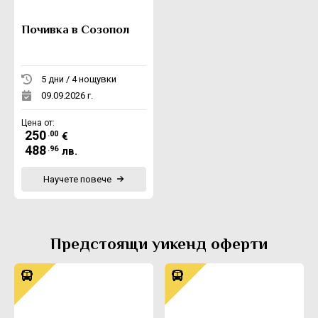
Почивка в Созопол
5 дни / 4 нощувки
09.09.2026 г.
Цена от:
250
.00
€
488
.96
лв.
Научете повече
Предстоящи уикенд оферти