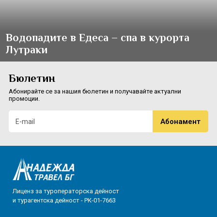
Водопадите в Едеса – спа в курорта
Лутраки
Бюлетин
Абонирайте се за нашия бюлетин и получавайте актуални
промоции.
Лиценз за туроператорска дейност
и турагентска дейност - РК-01-7663