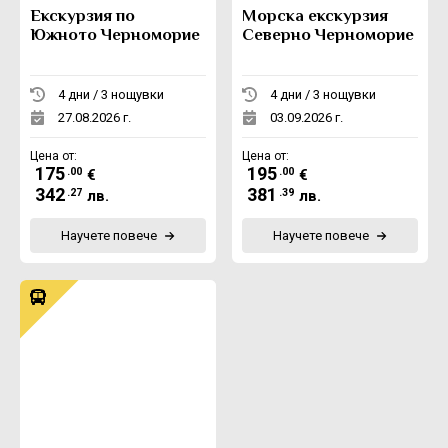
Екскурзия по
Морска екскурзия
Южното Черноморие
Северно Черноморие
4 дни / 3 нощувки
4 дни / 3 нощувки
27.08.2026 г.
03.09.2026 г.
Цена от:
Цена от:
175
195
.00
.00
€
€
342
381
.27
.39
лв.
лв.
Научете повече
Научете повече