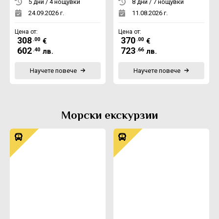
5 дни / 4 нощувки
8 дни / 7 нощувки
24.09.2026 г.
11.08.2026 г.
Цена от:
Цена от:
308
370
.00
.00
€
€
602
723
.40
.66
лв.
лв.
Научете повече
Научете повече
Морски екскурзии