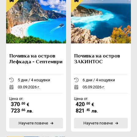
Почивка на остров
Почивка на остров
Лефкада - Септември
ЗАКИНТОС
5 дни / 4 нощувки
6 дни / 4 нощувки
03.09.2026 г.
05.09.2026 г.
Цена от:
Цена от:
370
420
.00
.00
€
€
723
821
.66
.45
лв.
лв.
Научете повече
Научете повече