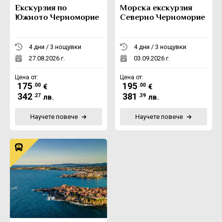
Екскурзия по
Морска екскурзия
Южното Черноморие
Северно Черноморие
4 дни / 3 нощувки
4 дни / 3 нощувки
27.08.2026 г.
03.09.2026 г.
Цена от:
Цена от:
175
195
.00
.00
€
€
342
381
.27
.39
лв.
лв.
Научете повече
Научете повече