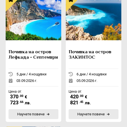
Почивка на остров
Почивка на остров
Лефкада - Септември
ЗАКИНТОС
5 дни / 4 нощувки
6 дни / 4 нощувки
03.09.2026 г.
05.09.2026 г.
Цена от:
Цена от:
370
420
.00
.00
€
€
723
821
.66
.45
лв.
лв.
Научете повече
Научете повече