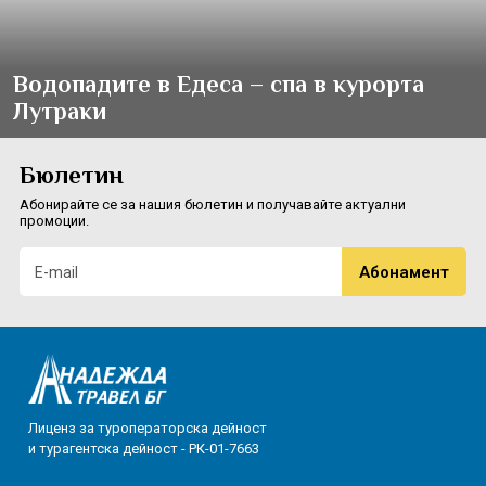
Водопадите в Едеса – спа в курорта
Лутраки
Бюлетин
Абонирайте се за нашия бюлетин и получавайте актуални
промоции.
Лиценз за туроператорска дейност
и турагентска дейност - РК-01-7663