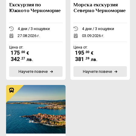
Екскурзия по
Морска екскурзия
Южното Черноморие
Северно Черноморие
4 дни / 3 нощувки
4 дни / 3 нощувки
27.08.2026 г.
03.09.2026 г.
Цена от:
Цена от:
175
195
.00
.00
€
€
342
381
.27
.39
лв.
лв.
Научете повече
Научете повече