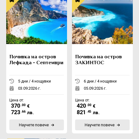
Почивка на остров
Почивка на остров
Лефкада - Септември
ЗАКИНТОС
5 дни / 4 нощувки
6 дни / 4 нощувки
03.09.2026 г.
05.09.2026 г.
Цена от:
Цена от:
370
420
.00
.00
€
€
723
821
.66
.45
лв.
лв.
Научете повече
Научете повече