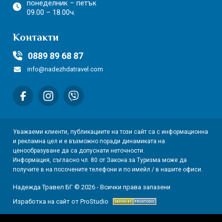
понеделник – петък
09.00 – 18.00ч.
Контакти
0889 89 68 87
info@nadezhdatravel.com
Уважаеми клиенти, публикациите на този сайт са с информационна
и рекламна цел и е възможно поради динамиката на
ценообразуване да са допуснати неточности.
Информация, съгласно чл. 80 от Закона за Туризма може да
получите в на посочените телефони и по имейл / в нашите офиси.
Надежда Травел БГ © 2026 - Всички права запазени
Изработка на сайт от ProStudio