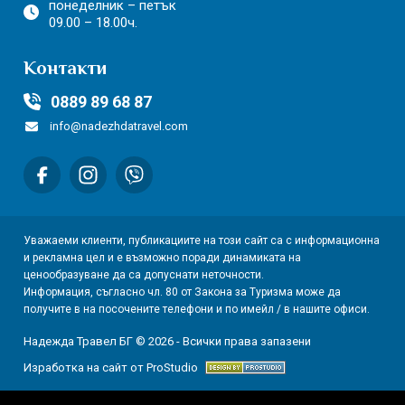
понеделник – петък
09.00 – 18.00ч.
Контакти
0889 89 68 87
info@nadezhdatravel.com
Уважаеми клиенти, публикациите на този сайт са с информационна
и рекламна цел и е възможно поради динамиката на
ценообразуване да са допуснати неточности.
Информация, съгласно чл. 80 от Закона за Туризма може да
получите в на посочените телефони и по имейл / в нашите офиси.
Надежда Травел БГ © 2026 - Всички права запазени
Изработка на сайт от ProStudio