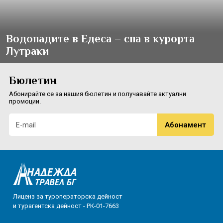
Водопадите в Едеса – спа в курорта
Лутраки
Бюлетин
Абонирайте се за нашия бюлетин и получавайте актуални
промоции.
Лиценз за туроператорска дейност
и турагентска дейност - РК-01-7663