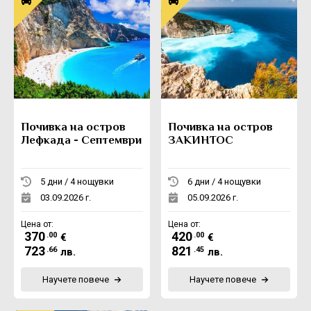
Почивка на остров
Почивка на остров
Лефкада - Септември
ЗАКИНТОС
5 дни / 4 нощувки
6 дни / 4 нощувки
03.09.2026 г.
05.09.2026 г.
Цена от:
Цена от:
370
420
.00
.00
€
€
723
821
.66
.45
лв.
лв.
Научете повече
Научете повече