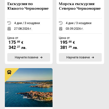
Екскурзия по
Морска екскурзия
Южното Черноморие
Северно Черноморие
4 дни / 3 нощувки
4 дни / 3 нощувки
27.08.2026 г.
03.09.2026 г.
Цена от:
Цена от:
175
195
.00
.00
€
€
342
381
.27
.39
лв.
лв.
Научете повече
Научете повече