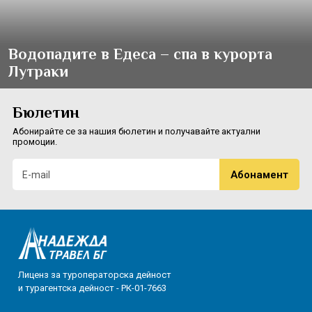
Водопадите в Едеса – спа в курорта
Лутраки
Бюлетин
Абонирайте се за нашия бюлетин и получавайте актуални
промоции.
Лиценз за туроператорска дейност
и турагентска дейност - РК-01-7663