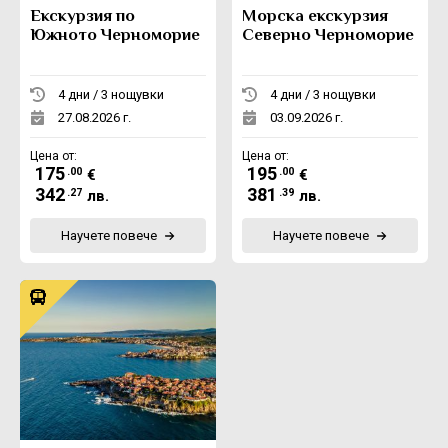
Екскурзия по
Морска екскурзия
Южното Черноморие
Северно Черноморие
4 дни / 3 нощувки
4 дни / 3 нощувки
27.08.2026 г.
03.09.2026 г.
Цена от:
Цена от:
175
195
.00
.00
€
€
342
381
.27
.39
лв.
лв.
Научете повече
Научете повече