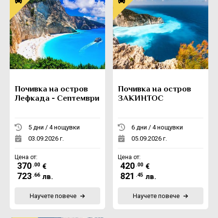
Почивка на остров
Почивка на остров
Лефкада - Септември
ЗАКИНТОС
5 дни / 4 нощувки
6 дни / 4 нощувки
03.09.2026 г.
05.09.2026 г.
Цена от:
Цена от:
370
420
.00
.00
€
€
723
821
.66
.45
лв.
лв.
Научете повече
Научете повече