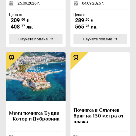
25.09.2026 г.
04.09.2026 г.
Цена от:
Цена от:
209
289
.00
.00
€
€
408
565
.77
.23
лв.
лв.
Научете повече
Научете повече
Почивка в Слънчев
Мини почивка Будва
бряг на 130 метра от
- Котор и Дубровник
плажа