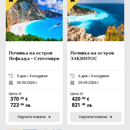
Почивка на остров
Почивка на остров
Лефкада - Септември
ЗАКИНТОС
5 дни / 4 нощувки
6 дни / 4 нощувки
03.09.2026 г.
05.09.2026 г.
Цена от:
Цена от:
370
420
.00
.00
€
€
723
821
.66
.45
лв.
лв.
Научете повече
Научете повече