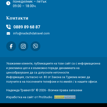
понеделник – петък
09.00 – 18.00ч.
Контакти
0889 89 68 87
info@nadezhdatravel.com
Уважаеми клиенти, публикациите на този сайт са с информационна
и рекламна цел и е възможно поради динамиката на
ценообразуване да са допуснати неточности.
Информация, съгласно чл. 80 от Закона за Туризма може да
получите в на посочените телефони и по имейл / в нашите офиси.
Надежда Травел БГ © 2026 - Всички права запазени
Изработка на сайт от ProStudio