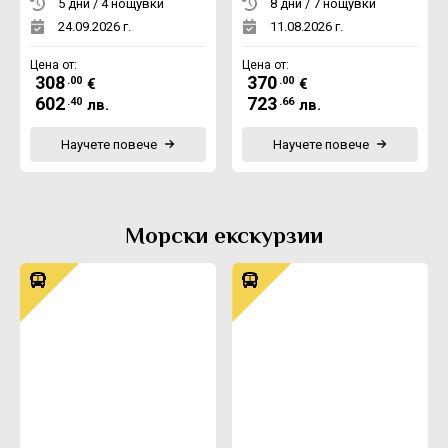
5 дни / 4 нощувки
8 дни / 7 нощувки
24.09.2026 г.
11.08.2026 г.
Цена от:
Цена от:
308
370
.00
.00
€
€
602
723
.40
.66
лв.
лв.
Научете повече
Научете повече
Морски екскурзии