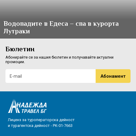
Водопадите в Едеса – спа в курорта
Лутраки
Бюлетин
Абонирайте се за нашия бюлетин и получавайте актуални
промоции.
Лиценз за туроператорска дейност
и турагентска дейност - РК-01-7663