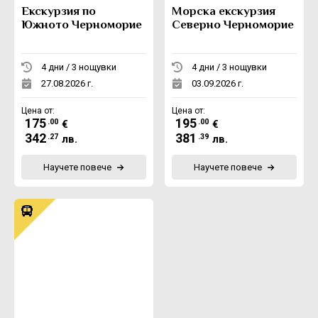
Екскурзия по
Морска екскурзия
Южното Черноморие
Северно Черноморие
4 дни / 3 нощувки
4 дни / 3 нощувки
27.08.2026 г.
03.09.2026 г.
Цена от:
Цена от:
175
195
.00
.00
€
€
342
381
.27
.39
лв.
лв.
Научете повече
Научете повече